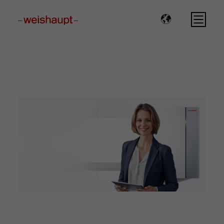
Please select a page template in page properties.