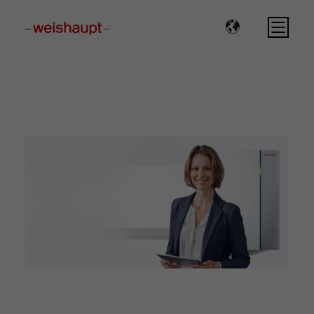
Please select a page template in page properties.