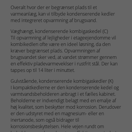
Overalt hvor der er begrænset plads til et
varmeanlæg, kan vi tilbyde kondenserende kedler
med integreret opvarmning af brugsvand.
Væghængt, kondenserende kombigaskedel (C)
Til opvarmning af lejligheder i etageejendomme vil
kombikedlen ofte være en ideel løsning, da den
kræver begrænset plads. Opvarmningen af
brugsvandet sker ved, at vandet strømmer gennem
en effektiv pladevarmeveklser i rustfrit stål. Der kan
tappes op til 14 liter i minuttet.
Gulvstående, kondenserende kombigaskedler (K)
I kompaktkedlerne er den kondenserende kedel og
varmtvandsbeholderen anbragt i et fælles kabinet.
Beholderne er indvendigt belagt med en emalje af
høj kvalitet, som beskytter mod korrosion. Derudover
er den udstyret med en magnesium- eller en
inertanode, som også bidrager til
korrosionsbeskyttelsen. Hele vejen rundt om