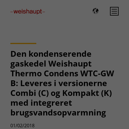
Please select a page template in page properties.
Den kondenserende
gaskedel Weishaupt
Thermo Condens WTC-GW
B: Leveres i versionerne
Combi (C) og Kompakt (K)
med integreret
brugsvandsopvarmning
01/02/2018