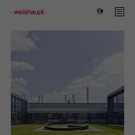
Please select a page template in page properties.