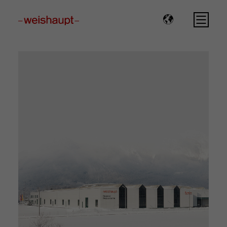
Please select a page template in page properties.