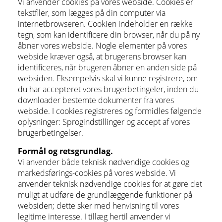
Vi anvender cookies på vores webside. Cookies er
tekstfiler, som lægges på din computer via
internetbrowseren. Cookien indeholder en række
tegn, som kan identificere din browser, når du på ny
åbner vores webside. Nogle elementer på vores
webside kræver også, at brugerens browser kan
identificeres, når brugeren åbner en anden side på
websiden. Eksempelvis skal vi kunne registrere, om
du har accepteret vores brugerbetingeler, inden du
downloader bestemte dokumenter fra vores
webside. I cookies registreres og formidles følgende
oplysninger: Sprogindstillinger og accept af vores
brugerbetingelser.
Formål og retsgrundlag.
Vi anvender både teknisk nødvendige cookies og
markedsførings-cookies på vores webside. Vi
anvender teknisk nødvendige cookies for at gøre det
muligt at udføre de grundlæggende funktioner på
websiden; dette sker med henvisning til vores
legitime interesse. I tillæg hertil anvender vi