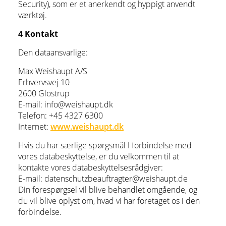
Security), som er et anerkendt og hyppigt anvendt
værktøj.
4 Kontakt
Den dataansvarlige:
Max Weishaupt A/S
Erhvervsvej 10
2600 Glostrup
E-mail: info@weishaupt.dk
Telefon: +45 4327 6300
Internet:
www.weishaupt.dk
Hvis du har særlige spørgsmål I forbindelse med
vores databeskyttelse, er du velkommen til at
kontakte vores databeskyttelsesrådgiver:
E-mail: datenschutzbeauftragter@weishaupt.de
Din forespørgsel vil blive behandlet omgående, og
du vil blive oplyst om, hvad vi har foretaget os i den
forbindelse.