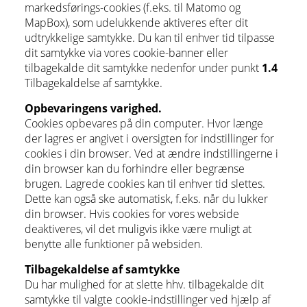
markedsførings-cookies (f.eks. til Matomo og
MapBox), som udelukkende aktiveres efter dit
udtrykkelige samtykke. Du kan til enhver tid tilpasse
dit samtykke via vores cookie-banner eller
tilbagekalde dit samtykke nedenfor under punkt
1.4
Tilbagekaldelse af samtykke.
Opbevaringens varighed.
Cookies opbevares på din computer. Hvor længe
der lagres er angivet i oversigten for indstillinger for
cookies i din browser. Ved at ændre indstillingerne i
din browser kan du forhindre eller begrænse
brugen. Lagrede cookies kan til enhver tid slettes.
Dette kan også ske automatisk, f.eks. når du lukker
din browser. Hvis cookies for vores webside
deaktiveres, vil det muligvis ikke være muligt at
benytte alle funktioner på websiden.
Tilbagekaldelse af samtykke
Du har mulighed for at slette hhv. tilbagekalde dit
samtykke til valgte cookie-indstillinger ved hjælp af