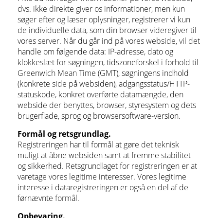
dvs. ikke direkte giver os informationer, men kun
søger efter og læser oplysninger, registrerer vi kun
de individuelle data, som din browser videregiver til
vores server. Når du går ind på vores webside, vil det
handle om følgende data: IP-adresse, dato og
klokkeslæt for søgningen, tidszoneforskel i forhold til
Greenwich Mean Time (GMT), søgningens indhold
(konkrete side på websiden), adgangsstatus/HTTP-
statuskode, konkret overførte datamængde, den
webside der benyttes, browser, styresystem og dets
brugerflade, sprog og browsersoftware-version.
Formål og retsgrundlag.
Registreringen har til formål at gøre det teknisk
muligt at åbne websiden samt at fremme stabilitet
og sikkerhed. Retsgrundlaget for registreringen er at
varetage vores legitime interesser. Vores legitime
interesse i dataregistreringen er også en del af de
førnævnte formål.
Opbevaring.