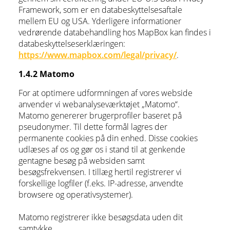
Framework, som er en databeskyttelsesaftale
mellem EU og USA. Yderligere informationer
vedrørende databehandling hos MapBox kan findes i
databeskyttelseserklæringen:
https://www.mapbox.com/legal/privacy/
.
1.4.2 Matomo
For at optimere udformningen af vores webside
anvender vi webanalyseværktøjet „Matomo“.
Matomo genererer brugerprofiler baseret på
pseudonymer. Til dette formål lagres der
permanente cookies på din enhed. Disse cookies
udlæses af os og gør os i stand til at genkende
gentagne besøg på websiden samt
besøgsfrekvensen. I tillæg hertil registrerer vi
forskellige logfiler (f.eks. IP-adresse, anvendte
browsere og operativsystemer).
Matomo registrerer ikke besøgsdata uden dit
samtykke.