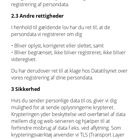
registrering af persondata.
2.3 Andre rettigheder
I henhold til gældende lov har du ret til, at de
persondata vi registrerer om dig
• Bliver oplyst, korrigeret eller slettet, samt
• Bliver begrænset, ikke bliver registreret, ikke bliver
videregivet.
Du har derudover ret til at klage hos Datatilsynet over
vores registrering af dine persondata.
3 Sikkerhed
Hvis du sender personlige data til os, giver vi dig
mulighed for at sende oplysningerne krypteret.
Krypteringen yder beskyttelse ved overførsel af data
mellem dig og web-serveren og hjælper til at
forhindre misbrug af data f.eks. ved aflytning. Som
krypteringsværktøj anvender vi TLS (Transport Layer