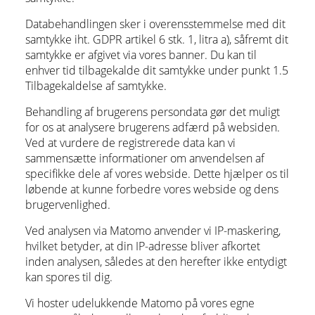
Databehandlingen sker i overensstemmelse med dit
samtykke iht. GDPR artikel 6 stk. 1, litra a), såfremt dit
samtykke er afgivet via vores banner. Du kan til
enhver tid tilbagekalde dit samtykke under punkt 1.5
Tilbagekaldelse af samtykke.
Behandling af brugerens persondata gør det muligt
for os at analysere brugerens adfærd på websiden.
Ved at vurdere de registrerede data kan vi
sammensætte informationer om anvendelsen af
specifikke dele af vores webside. Dette hjælper os til
løbende at kunne forbedre vores webside og dens
brugervenlighed.
Ved analysen via Matomo anvender vi IP-maskering,
hvilket betyder, at din IP-adresse bliver afkortet
inden analysen, således at den herefter ikke entydigt
kan spores til dig.
Vi hoster udelukkende Matomo på vores egne