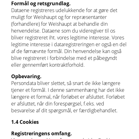
Formål og retsgrundlag.
Dataene registreres udelukkende for at gøre det
muligt for Weishaupt og for repræsentanter
(forhandlere) for Weishaupt at behandle din
henvendelse. Dataene som du videregiver til os
bliver registreret iht. vores legitime interesse. Vores
legitime interesse i dataregistreringen er også en del
af de førnævnte formål. Din henvendelse kan også
blive registreret i forbindelse med et påbegyndt
eller gennemført kontraktforhold.
Opbevaring.
Persondata bliver slettet, så snart de ikke længere
tjener et formål. I denne sammenhæng har det ikke
længere et formal, når forløbet er afsluttet. Forløbet
er afsluttet, når din forespørgsel, f.eks. ved
besvarelse af dit spørgsmål, er færdigbehandlet.
1.4 Cookies
Registreringens omfang.