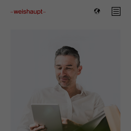
Please select a page template in page properties.