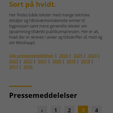
Sort på hvidt.
Her findes både tekster med mange tekniske
detaljer og håndværksrelaterede emner til
fagpressen samt mere generelle tekster om
opvarmning tiltænkt publikumspressen. Her er alt,
hvad der er skrevet i aviser og tidsskrifter af, med og
om Weishaupt.
Alle pressemeddelelser
|
2026
|
2025
|
2024
|
2023
|
2022
|
2021
|
2020
|
2019
|
2018
|
2017
|
2016
Pressemeddelelser
1
2
3
4