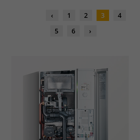
1
2
3
4
5
6