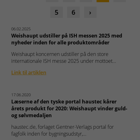
5
6
06.02.2025
Weishaupt udstiller på ISH messen 2025 med
nyheder inden for alle produktområder
Weishaupt koncernen udstiller på den store
internationale ISH messe 2025 under mottoet…
Link til artiklen
17.06.2020
Læserne af den tyske portal haustec kårer
årets produkt for 2020: Weishaupt vinder guld-
og sølvmedaljen
haustec.de, forlaget Gentner-Verlags portal for
fagfolk inden for bygningsudstyr,…