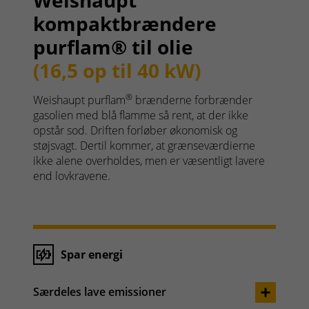
Weishaupt
kompaktbrændere
purflam® til olie
(16,5 op til 40 kW)
®
Weishaupt purflam
brænderne forbrænder
gasolien med blå flamme så rent, at der ikke
opstår sod. Driften forløber økonomisk og
støjsvagt. Dertil kommer, at grænseværdierne
ikke alene overholdes, men er væsentligt lavere
end lovkravene.
Spar energi
Særdeles lave emissioner