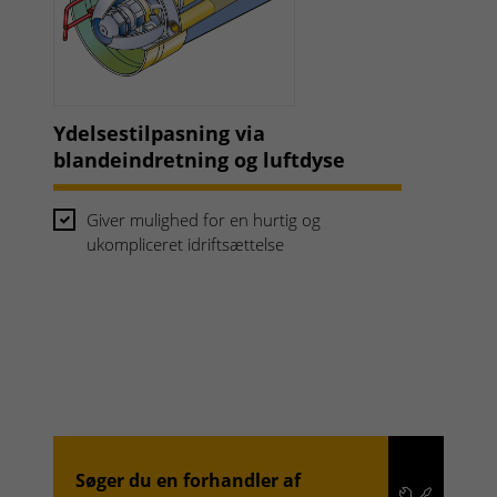
Ydelsestilpasning via
blandeindretning og luftdyse
Giver mulighed for en hurtig og
ukompliceret idriftsættelse
Søger du en forhandler af