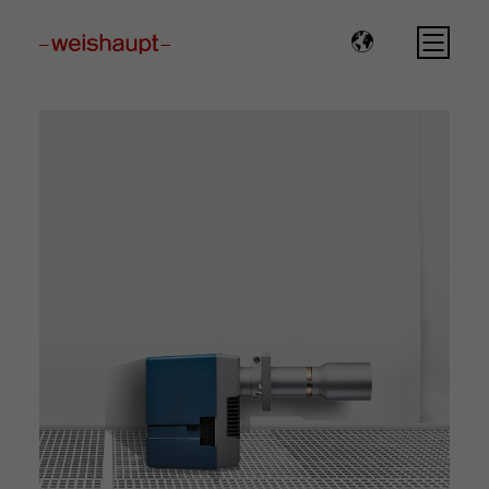
Please select a page template in page properties.