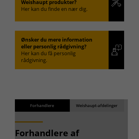
Weishaupt produkter?
Her kan du finde en nær dig.
Ønsker du mere information
eller personlig rådgivning?
Her kan du få personlig
rådgivning.
Søgeresultater
Back
Forhandlere
Weishaupt-afdelinger
Resultaterne gemmes
Forhandlere af