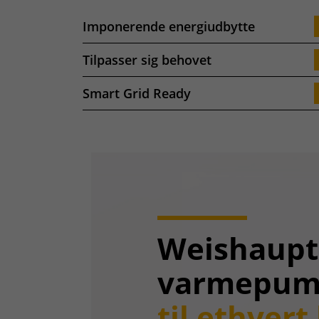
Imponerende energiudbytte
Tilpasser sig behovet
Smart Grid Ready
Weishaupt
varmepum
til ethver