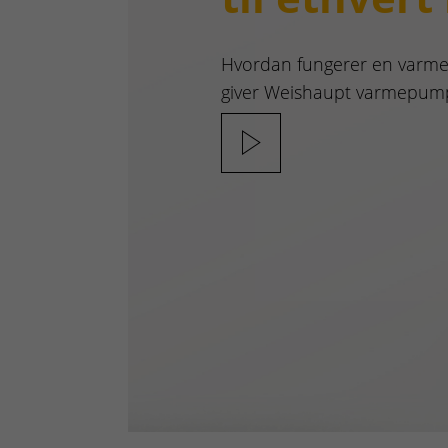
Hvordan fungerer en varme
giver Weishaupt varmepum