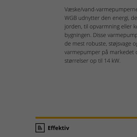
Væske/vand-varmepumperne
WGB udnytter den energi, der
jorden, til opvarmning eller k
bygningen. Disse varmepump
de mest robuste, støjsvage og
varmepumper på markedet og
størrelser op til 14 kW.
Effektiv