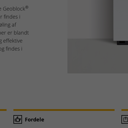
®
 Geoblock
 findes i
øling af
er er blandt
 effektive
 findes i
Fordele