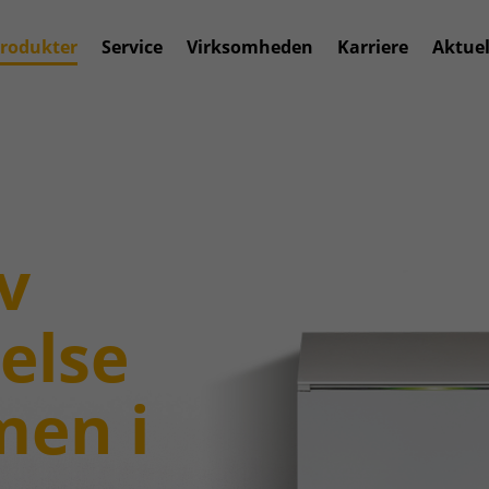
rodukter
Service
Virksomheden
Karriere
Aktuel
v
else
men i