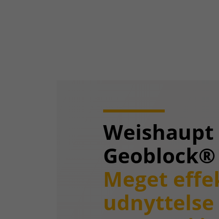
Weishaupt
Geoblock®
Meget effe
udnyttelse 