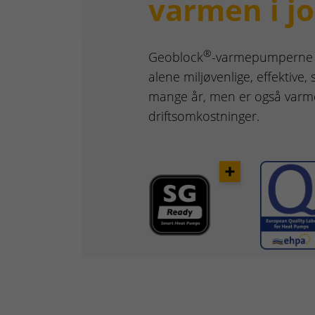
varmen i j
®
Geoblock
-varmepumperne f
alene miljøvenlige, effektive, 
mange år, men er også varm
driftsomkostninger.
Opener