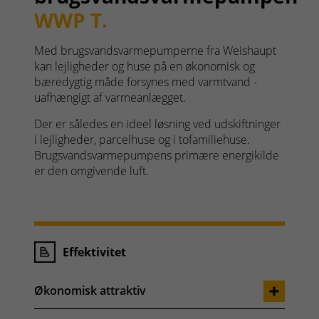
WWP T.
Med brugsvandsvarmepumperne fra Weishaupt
kan lejligheder og huse på en økonomisk og
bæredygtig måde forsynes med varmtvand -
uafhængigt af varmeanlægget.
Der er således en ideel løsning ved udskiftninger
i lejligheder, parcelhuse og i tofamiliehuse.
Brugsvandsvarmepumpens primære energikilde
er den omgivende luft.
Effektivitet
Økonomisk attraktiv