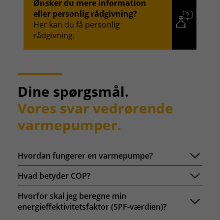
Ønsker du mere information
eller personlig rådgivning?
Her kan du få personlig
rådgivning.
Dine spørgsmål.
Vores svar vedrørende
varmepumper.
Hvordan fungerer en varmepumpe?
Hvad betyder COP?
Hvorfor skal jeg beregne min
energieffektivitetsfaktor (SPF-værdien)?