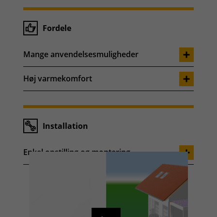
Fordele
Mange anvendelsesmuligheder
Høj varmekomfort
Installation
Enkel opstilling og montering