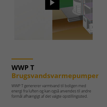
WWP T
Brugsvandsvarmepumpen.
WWP T genererer varmtvand til boligen med
energi fra luften og kan også anvendes til andre
formål afhængigt af det valgte opstillingssted.