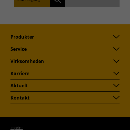
Find den afdeling, som er tættest på dig:
Søg
Produkter
Service
Virksomheden
Karriere
Aktuelt
Kontakt
Imprint