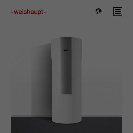
Please select a page template in page properties.