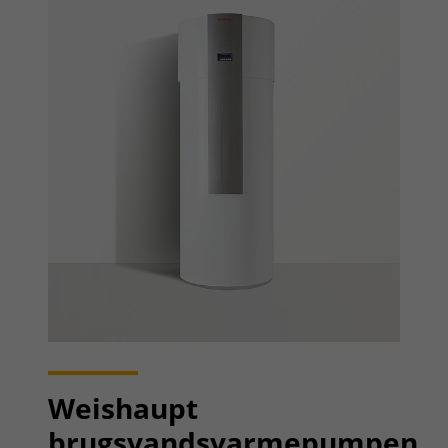
Weishaupt
brugsvandsvarmepumpen