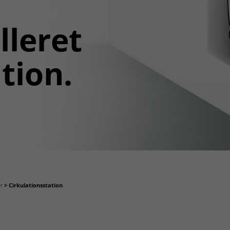
lleret
tion.
r
Cirkulationsstation