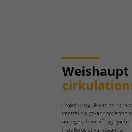
Weishaupt
cirkulation
Hygiejne og sikkerhed fremfor
central brugsvandopvarmning
anlæg skal der af hygiejnehe
installeres et varmtvands-