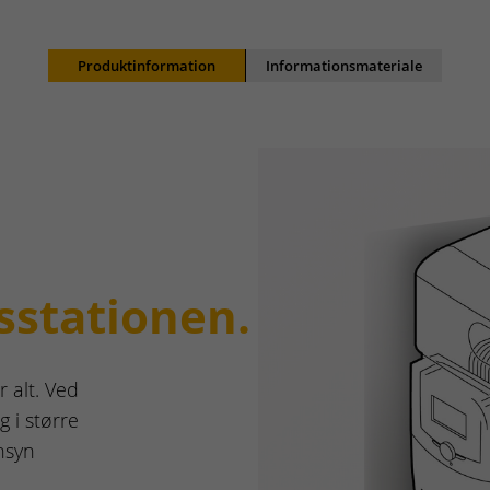
Produktinformation
Informationsmateriale
sstationen.
 alt. Ved
 i større
nsyn