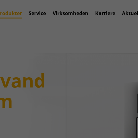
rodukter
Service
Virksomheden
Karriere
Aktuel
 vand
om