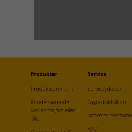
Produkter
Service
Produktsortiment
Serviceydelser
Kondenserende
Fagordsleksikon
kedler for gas eller
Informationsmater
olie
FAQ
Varmepumper &