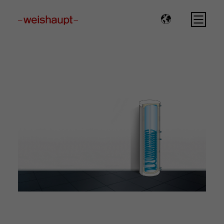
Please select a page template in page properties.