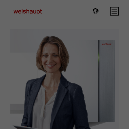
Please select a page template in page properties.