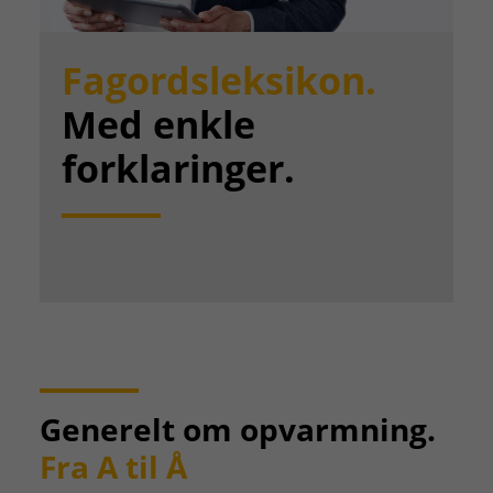
Fagordsleksikon.
Med enkle
forklaringer.
Generelt om opvarmning.
Fra A til Å